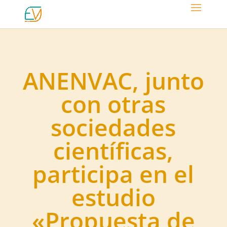
ANENVAC, junto
con otras
sociedades
científicas,
participa en el
estudio
«Propuesta de