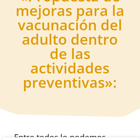
mejoras para la
vacunación del
adulto dentro
de las
actividades
preventivas»:
Entre todos lo podemos