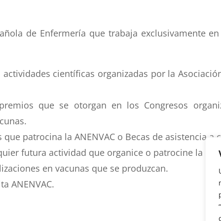
spañola de Enfermería que trabaja exclusivamente e
 actividades científicas organizadas por la Asociació
 premios que se otorgan en los Congresos organi
acunas.
as que patrocina la ANENVAC o Becas de asistencia a 
quier futura actividad que organice o patrocine la A
alizaciones en vacunas que se produzcan.
dita ANENVAC.