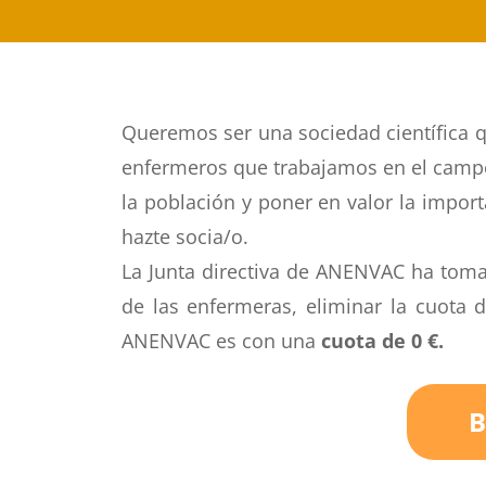
Queremos ser una sociedad científica qu
enfermeros que trabajamos en el campo
la población y poner en valor la import
hazte socia/o.
La Junta directiva de ANENVAC ha tomad
de las enfermeras, eliminar la cuota d
ANENVAC es con una
cuota de 0 €.
B