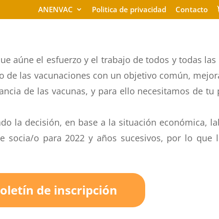
ANENVAC
Politica de privacidad
Contacto
e aúne el esfuerzo y el trabajo de todos y todas las
 de las vacunaciones con un objetivo común, mejora
ancia de las vacunas, y para ello necesitamos de tu 
o la decisión, en base a la situación económica, lab
e socia/o para 2022 y años sucesivos, por lo que la
oletín de inscripción