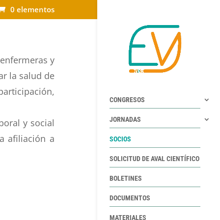
0 elementos
 enfermeras y
r la salud de
participación,
CONGRESOS
JORNADAS
oral y social
 afiliación a
SOCIOS
SOLICITUD DE AVAL CIENTÍFICO
BOLETINES
DOCUMENTOS
MATERIALES