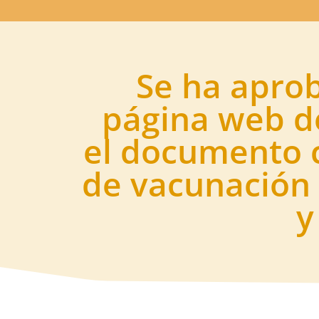
Se ha aprob
página web de
el documento c
de vacunación
y