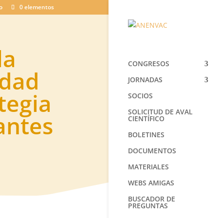
o
0 elementos
la
CONGRESOS
idad
JORNADAS
tegia
SOCIOS
SOLICITUD DE AVAL
antes
CIENTÍFICO
BOLETINES
DOCUMENTOS
MATERIALES
WEBS AMIGAS
BUSCADOR DE
PREGUNTAS