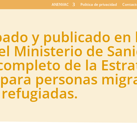
ANENVAC
Politica de privacidad
Contact
ado y publicado en 
l Ministerio de San
ompleto de la Estra
 para personas migr
 refugiadas.