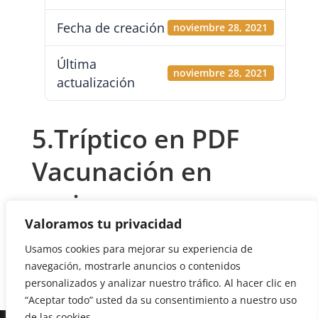
Fecha de creación
noviembre 28, 2021
Última
noviembre 28, 2021
actualización
5.Tríptico en PDF
Vacunación en
mujeres
Valoramos tu privacidad
embarazadas
Usamos cookies para mejorar su experiencia de
navegación, mostrarle anuncios o contenidos
personalizados y analizar nuestro tráfico. Al hacer clic en
“Aceptar todo” usted da su consentimiento a nuestro uso
de las cookies.