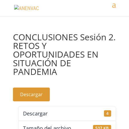
CONCLUSIONES Sesión 2.
RETOS Y
OPORTUNIDADES EN
SITUACIÓN DE
PANDEMIA
Descargar
Descargar
4
Tamaño del archivo
537 KB