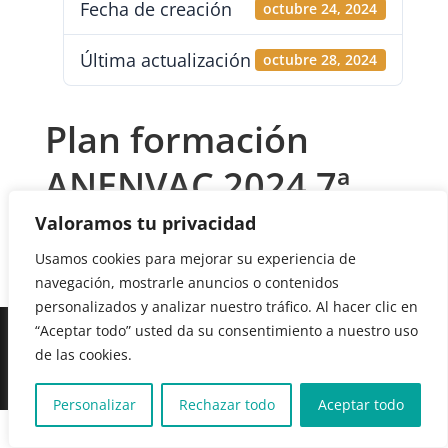
Fecha de creación
octubre 24, 2024
Última actualización
octubre 28, 2024
Plan formación
ANENVAC 2024 7ª
sesión
Valoramos tu privacidad
Usamos cookies para mejorar su experiencia de
navegación, mostrarle anuncios o contenidos
personalizados y analizar nuestro tráfico. Al hacer clic en
“Aceptar todo” usted da su consentimiento a nuestro uso
de las cookies.
© Anenvac 2026
Personalizar
Rechazar todo
Aceptar todo