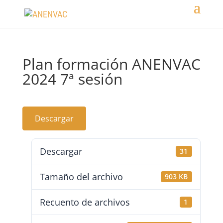
Plan formación ANENVAC
2024 7ª sesión
Descargar
Descargar
31
Tamaño del archivo
903 KB
Recuento de archivos
1