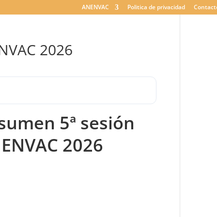
ANENVAC
Politica de privacidad
Contact
ENVAC 2026
sumen 5ª sesión
ENVAC 2026