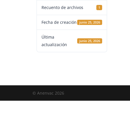
Recuento de archivos
1
Fecha de creación
junio 25, 2026
Última
junio 25, 2026
actualización
© Anenvac 2026