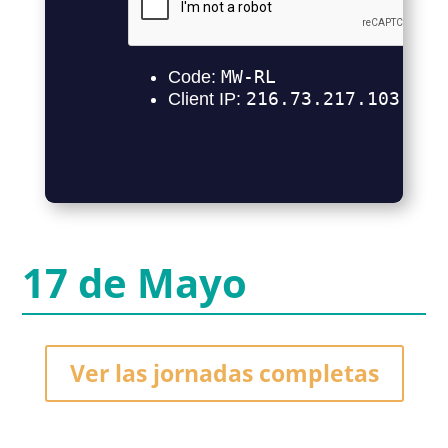
17 de Mayo
Ver las jornadas completas