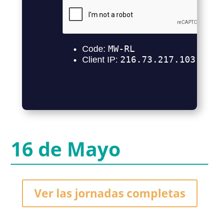
16 de Mayo
Ver las jornadas completas