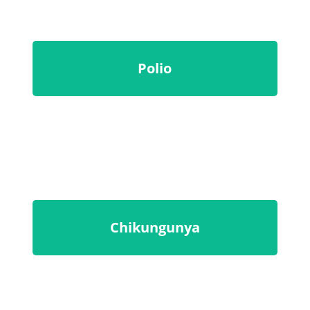
Polio
Chikungunya