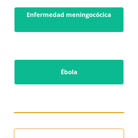
Enfermedad meningocócica
Ébola