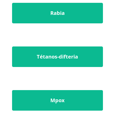
Rabia
Tétanos-difteria
Mpox