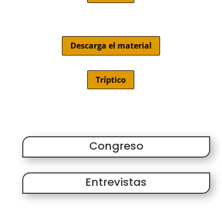
Descarga el material
Tríptico
Congreso
Entrevistas