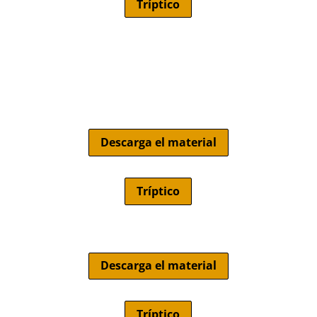
Tríptico
Descarga el material
Tríptico
Descarga el material
Tríptico