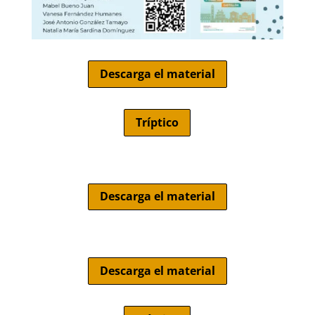
Descarga el material
Tríptico
Descarga el material
Descarga el material