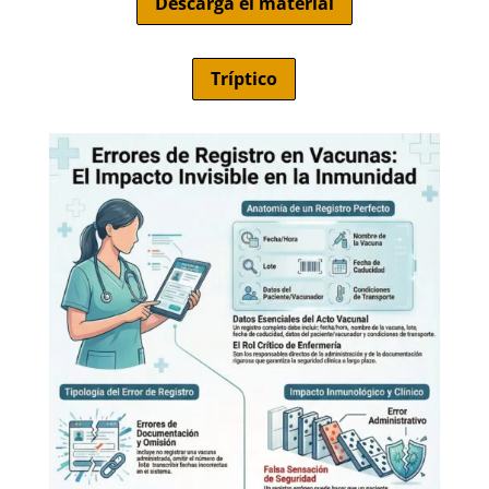
Descarga el material
Tríptico