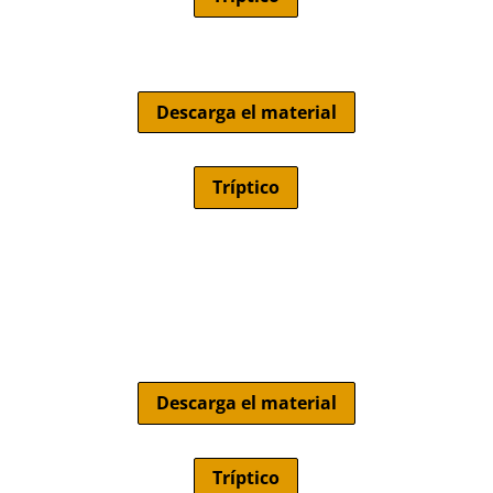
Descarga el material
Tríptico
Descarga el material
Tríptico